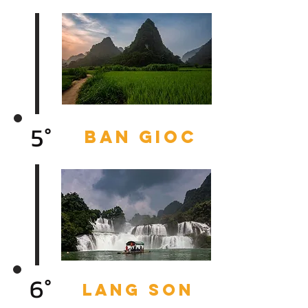
5°
BAN GIOC
6°
LANG SON