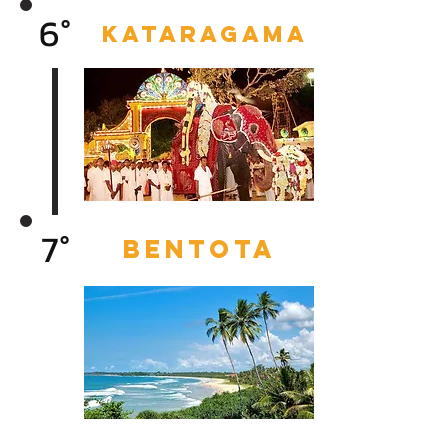
6°
kataragama
7°
bentota