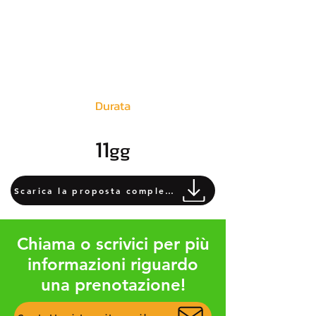
Durata
11
gg
Scarica la proposta completa
Chiama o scrivici per più
informazioni riguardo
una prenotazione!