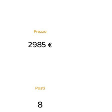
Prezzo
2985
€
Posti
8