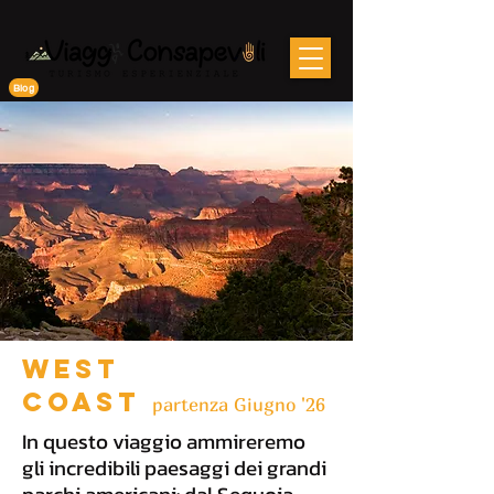
Blog
WEST
COAST
partenza Giugno '26
In questo viaggio ammireremo
gli incredibili paesaggi dei grandi