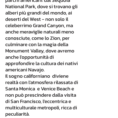
parchi americani: dal Sequoia
National Park, dove si trovano gli
alberi più grandi del mondo, ai
deserti del West - non solo il
celeberrimo Grand Canyon, ma
anche meraviglie naturali meno
conosciute, come lo Zion, per
culminare con la magia della
Monument Valley, dove avremo
anche l'opportunità di
approfondire la cultura dei nativi
americani Navajo.
Il sogno californiano diviene
realtà con l'atmosfera rilassata di
Santa Monica e Venice Beach e
non può prescindere dalla visita
di San Francisco, l'eccentrica e
multiculturale metropoli, ricca di
peculiarità.