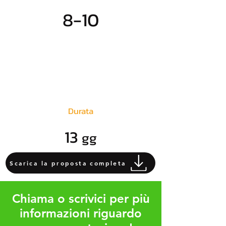
8-10
Durata
13
gg
Scarica la proposta completa
Chiama o scrivici per più
informazioni riguardo