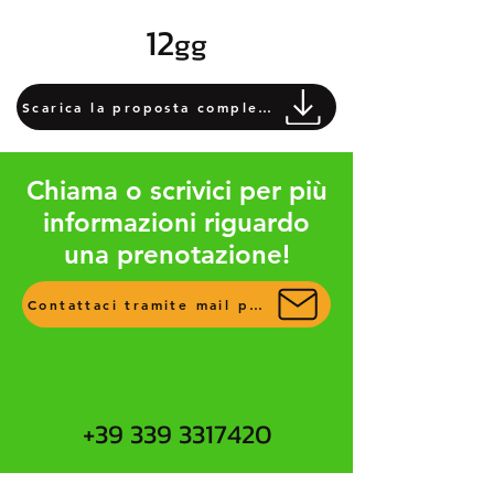
12
gg
Scarica la proposta completa
Chiama o scrivici per più
informazioni riguardo
una prenotazione!
Contattaci tramite mail per più info
+39 339 3317420