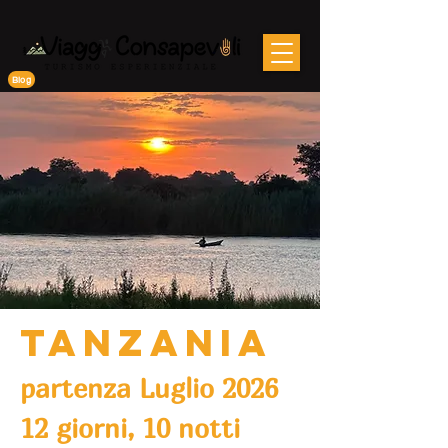
Blog
TANZANIA
partenza Luglio 2026
12 giorni, 10 notti