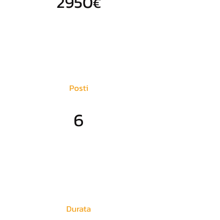
2950
€
Posti
6
Durata