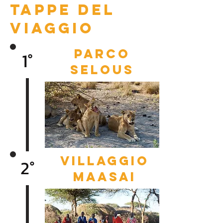
Tappe del
viaggio
PARCO
1°
SELOUS
VILLAGGIO
2°
MAASAI