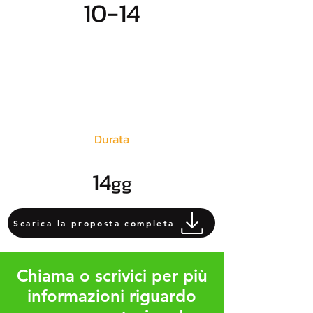
10-14
Durata
14
gg
Scarica la proposta completa
Chiama o scrivici per più
informazioni riguardo