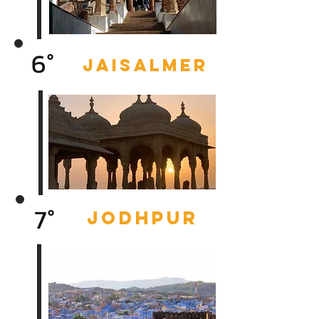
6°
JAISALMER
7°
JODHPUR