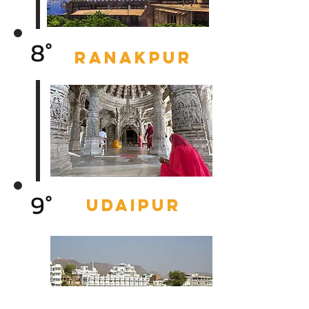
8°
ranAKPUR
9°
UDAIPUR