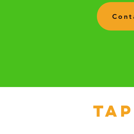
Cont
Tap