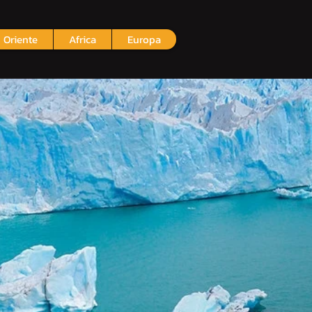
Oriente
Africa
Europa