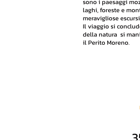
sono i paesaggi moz
laghi, foreste e mon
meravigliose escursi
Il viaggio si conclu
della natura si manif
il Perito Moreno.
3