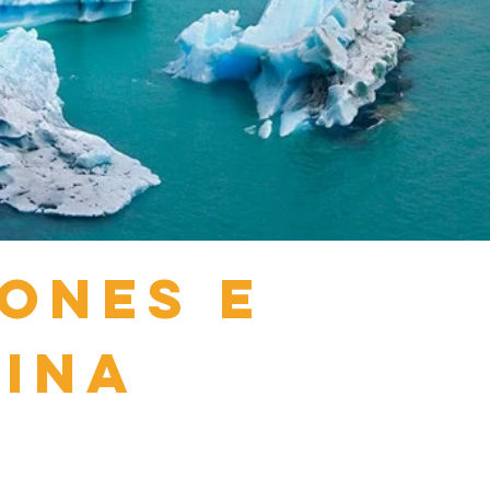
IONES E
TINA